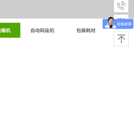
装箱机
自动码垛机
包装耗材