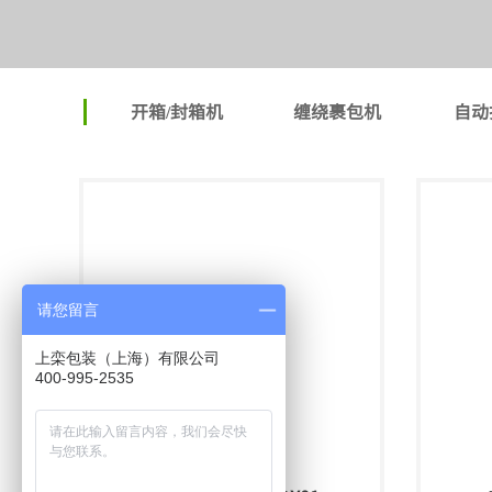
开箱/封箱机
缠绕裹包机
自动
请您留言
上栾包装（上海）有限公司
400-995-2535