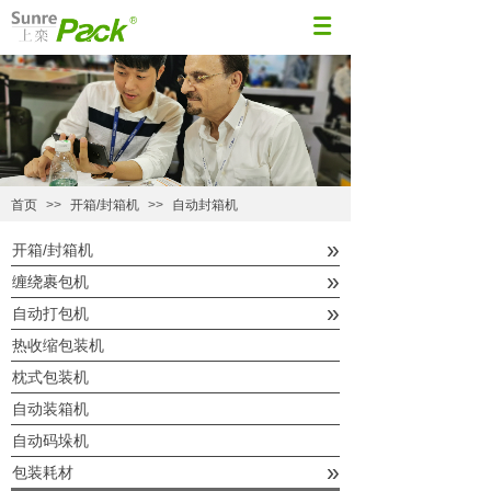
首页
>>
开箱/封箱机
>>
自动封箱机
»
开箱/封箱机
»
缠绕裹包机
»
自动打包机
热收缩包装机
枕式包装机
自动装箱机
自动码垛机
»
包装耗材