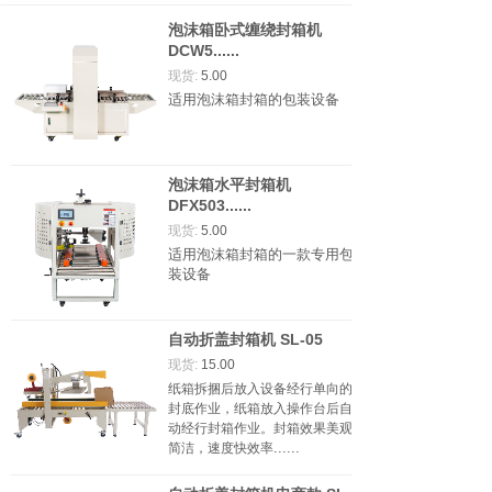
泡沫箱卧式缠绕封箱机
DCW5......
现货:
5.00
适用泡沫箱封箱的包装设备
泡沫箱水平封箱机
DFX503......
现货:
5.00
适用泡沫箱封箱的一款专用包
装设备
自动折盖封箱机 SL-05
现货:
15.00
纸箱拆捆后放入设备经行单向的
封底作业，纸箱放入操作台后自
动经行封箱作业。封箱效果美观
......
简洁，速度快效率